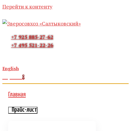
Перейти к контенту
+7 925 885-27-62
+7 495 521-22-26
English
Корзина
0
Главная
Прайс-лист